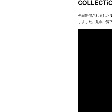
COLLECTi
先日開催されましたNEGLE
しました。是非ご覧