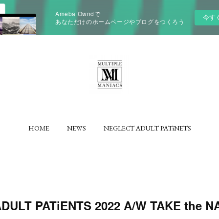
Ameba Owndで
今す
あなただけのホームページやブログをつくろう
HOME
NEWS
NEGLECT ADULT PATiNETS
DULT PATiENTS 2022 A/W TAKE the N