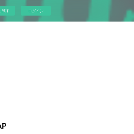
ぐ試す
ログイン
AP