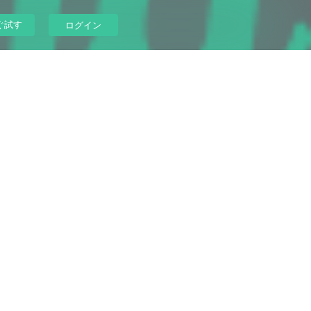
ぐ試す
ログイン