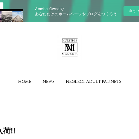
Ameba Owndで
今す
あなただけのホームページやブログをつくろう
HOME
NEWS
NEGLECT ADULT PATiNETS
入荷!!