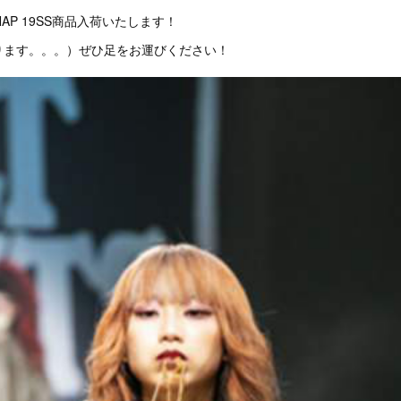
 NAP 19SS商品入荷いたします！
ります。。。）ぜひ足をお運びください！