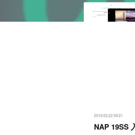
2019.03.22 09:21
NAP 19SS 